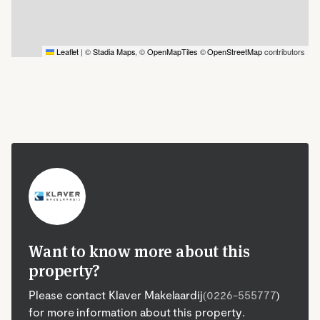
Leaflet
|
©
Stadia Maps
, ©
OpenMapTiles
©
OpenStreetMap
contributors
Want to know more about this
property?
Please contact Klaver Makelaardij
(0226-555777
)
for more information about this property.