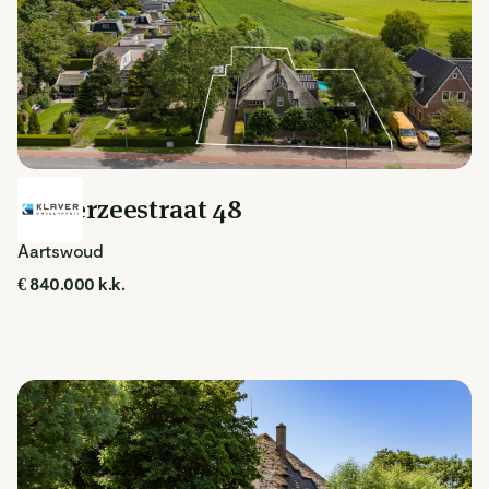
Zuiderzeestraat 48
Aartswoud
€ 840.000 k.k.