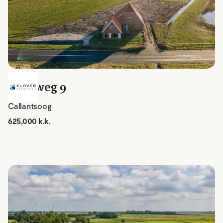
Duinweg 9
Callantsoog
625,000 k.k.