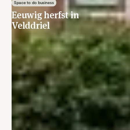
Space to do business
Eeuwig herfst in
Velddriel