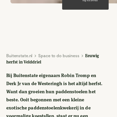
Buitenstate.nl
Space to do business
Eeuwig
herfst in Velddriel
Bij Buitenstate eigenaars Robin Tromp en
Derk Jr van de Westeringh is het altijd herfst.
Want dan groeien hun paddenstoelen het
beste. Ooit begonnen met een kleine
exotische paddenstoelenkwekerij in de
voormalige koestallen, staat er nu een