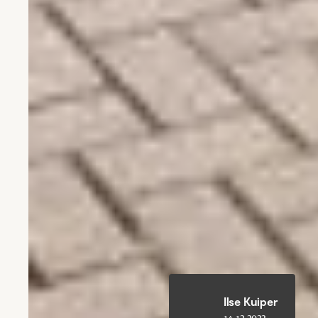
Ilse Kuiper
14.12.2022