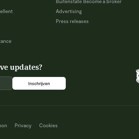
Buitenstate Become a broker
ellent
Advertising
Press releases
tance
ive updates?
hon
Privacy
Cookies