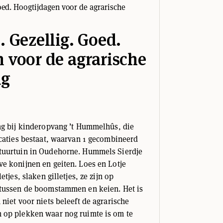
. Gezellig. Goed.
 voor de agrarische
ng
ng bij kinderopvang ’t Hummelhûs, die
ocaties bestaat, waarvan 1 gecombineerd
tuurtuin in Oudehorne. Hummels Sierdje
e konijnen en geiten. Loes en Lotje
etjes, slaken gilletjes, ze zijn op
 tussen de boomstammen en keien. Het is
niet voor niets beleeft de agrarische
 op plekken waar nog ruimte is om te