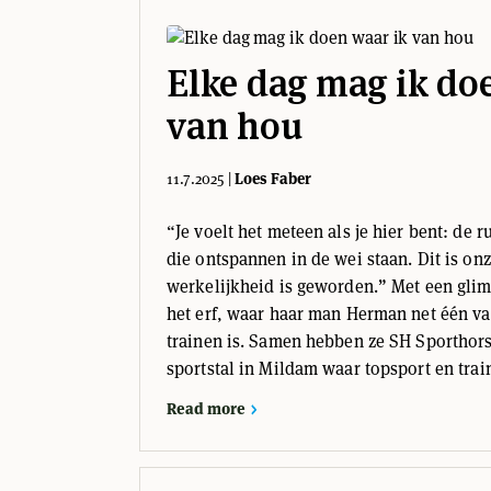
Elke dag mag ik do
van hou
11.7.2025
|
Loes Faber
“Je voelt het meteen als je hier bent: de 
die ontspannen in de wei staan. Dit is on
werkelijkheid is geworden.” Met een gliml
het erf, waar haar man Herman net één va
trainen is. Samen hebben ze SH Sportho
sportstal in Mildam waar topsport en trai
Read more