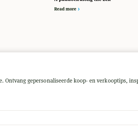
Read more
e. Ontvang gepersonaliseerde koop- en verkooptips, insp