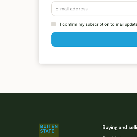
I confirm my subscription to mail updat
Buying and sell