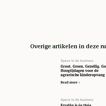
Overige artikelen in deze r
Space to do business
Groot. Groen. Gezellig. G
Hoogtijdagen voor de
agrarische kinderopvang
Read more
Space to do business
Fryslân is ús thús