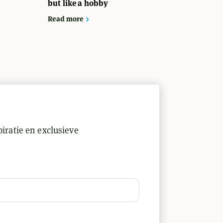
but like a hobby
Read more
iratie en exclusieve