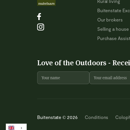
Rural living
Buitenstate Exc
Our brokers
Selling a house
Purchase Assis
Love of the Outdoors - Rece
Buitenstate © 2026
Conditions
Colop