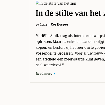
In de stilte van het 
29.6.2023
|
Cor Hospes
Mariëlle Stolk mag als interieurontwerpst
opfrissen. Maar na enkele maanden krijgt z
kopen, en besluit zij het roer om te gooi
Vossendel te Groessen. Voor al uw rouw- e
een afscheid een meerwaarde kunt geven, j
heel waardevol.”
Read more