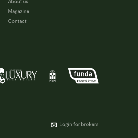
About us
Magazine
Contact
Login for brokers