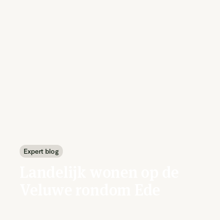
Expert blog
Landelijk wonen op de
Veluwe rondom Ede