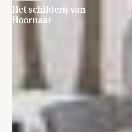
Het schilderij van
Hoornaar