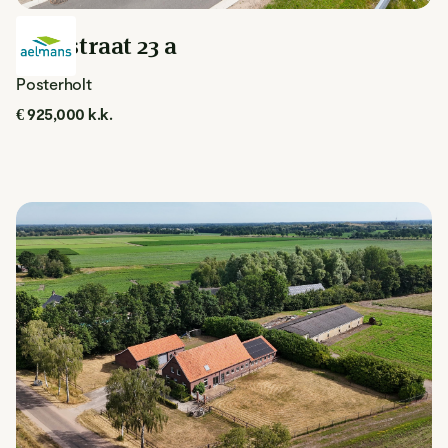
Akerstraat 23 a
Posterholt
€ 925,000 k.k.