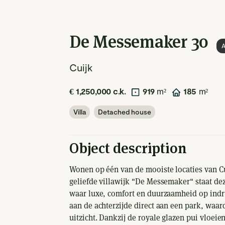
De Messemaker 30
A
Cuijk
€ 1,250,000 c.k.
919
m²
185
m²
Villa
Detached house
Object description
Wonen op één van de mooiste locaties van Cu
geliefde villawijk "De Messemaker" staat dez
waar luxe, comfort en duurzaamheid op in
aan de achterzijde direct aan een park, waard
uitzicht. Dankzij de royale glazen pui vloei