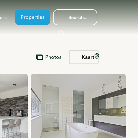
Properties
ers
Kaart
Photos