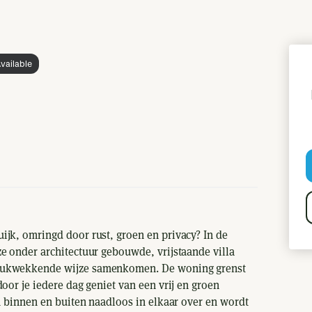
vailable
ijk, omringd door rust, groen en privacy? In de
e onder architectuur gebouwde, vrijstaande villa
drukwekkende wijze samenkomen. De woning grenst
oor je iedere dag geniet van een vrij en groen
en binnen en buiten naadloos in elkaar over en wordt