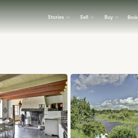
Stories
Sell
Buy
Brok