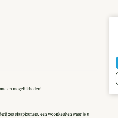
imte en mogelijkheden!
erij zes slaapkamers, een woonkeuken waar je u