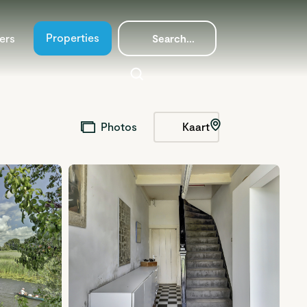
Properties
ers
Kaart
Photos