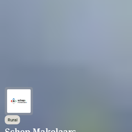
Rural
Schep Makelaars