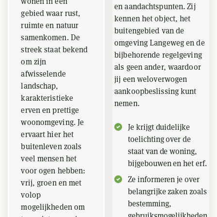
wonen in een
en aandachtspunten. Zij
gebied waar rust,
kennen het object, het
ruimte en natuur
buitengebied van de
samenkomen. De
omgeving Langeweg en de
streek staat bekend
bijbehorende regelgeving
om zijn
als geen ander, waardoor
afwisselende
jij een weloverwogen
landschap,
aankoopbeslissing kunt
karakteristieke
nemen.
erven en prettige
woonomgeving. Je
Je krijgt duidelijke
ervaart hier het
toelichting over de
buitenleven zoals
staat van de woning,
veel mensen het
bijgebouwen en het erf.
voor ogen hebben:
Ze informeren je over
vrij, groen en met
belangrijke zaken zoals
volop
bestemming,
mogelijkheden om
gebruiksmogelijkheden