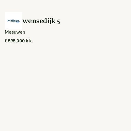
Meeuwensedijk 5
Meeuwen
€ 595,000 k.k.