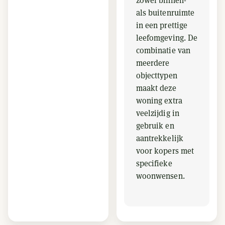
zowel binnen-
als buitenruimte
in een prettige
leefomgeving. De
combinatie van
meerdere
objecttypen
maakt deze
woning extra
veelzijdig in
gebruik en
aantrekkelijk
voor kopers met
specifieke
woonwensen.