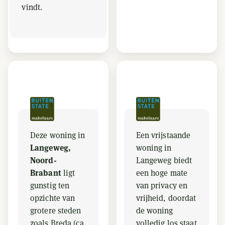
vindt.
Deze woning in
Een vrijstaande
Langeweg,
woning in
Noord-
Langeweg biedt
Brabant
ligt
een hoge mate
gunstig ten
van privacy en
opzichte van
vrijheid, doordat
grotere steden
de woning
zoals Breda (ca.
volledig los staat