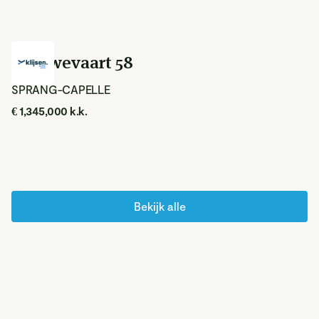
Nieuwevaart 58
SPRANG-CAPELLE
€ 1,345,000 k.k.
Bekijk alle