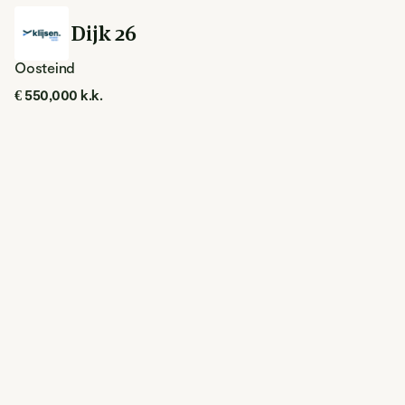
Hoge Dijk 26
Oosteind
€ 550,000 k.k.