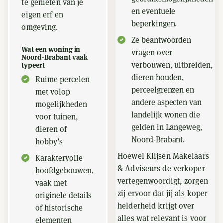
te genieten van je
en eventuele
eigen erf en
beperkingen.
omgeving.
Ze beantwoorden
Wat een woning in
vragen over
Noord-Brabant vaak
verbouwen, uitbreiden,
typeert
dieren houden,
Ruime percelen
perceelgrenzen en
met volop
andere aspecten van
mogelijkheden
landelijk wonen die
voor tuinen,
gelden in Langeweg,
dieren of
Noord-Brabant.
hobby’s
Hoewel Klijsen Makelaars
Karaktervolle
& Adviseurs de verkoper
hoofdgebouwen,
vertegenwoordigt, zorgen
vaak met
zij ervoor dat jij als koper
originele details
helderheid krijgt over
of historische
alles wat relevant is voor
elementen