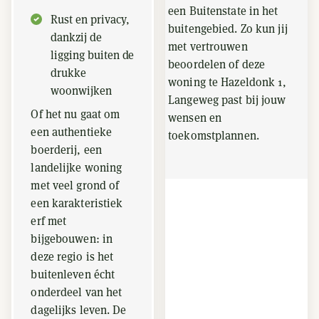
een Buitenstate in het
Rust en privacy,
buitengebied. Zo kun jij
dankzij de
met vertrouwen
ligging buiten de
beoordelen of deze
drukke
woning te Hazeldonk 1,
woonwijken
Langeweg past bij jouw
Of het nu gaat om
wensen en
een authentieke
toekomstplannen.
boerderij, een
landelijke woning
met veel grond of
een karakteristiek
erf met
bijgebouwen: in
deze regio is het
buitenleven écht
onderdeel van het
dagelijks leven. De