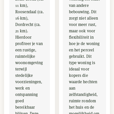
11 km),
van andere
Roosendaal (ca.
bebouwing. Dit
16 km),
zorgt niet alleen
Dordrecht (ca.
voor meer rust,
21 km).
maar ook voor
Hierdoor
flexibiliteit in
profiteer je van
hoe je de woning
een rustige,
en het perceel
ruimtelijke
gebruikt. Dit
woonomgeving
type woning is
terwijl
ideaal voor
stedelijke
kopers die
voorzieningen,
waarde hechten
werk en
aan
ontspanning
zelfstandigheid,
goed
ruimte rondom
bereikbaar
het huis en de
blijven. Deze
mogelijkheid om