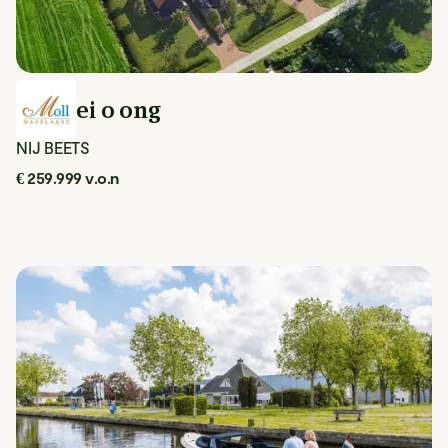
Geawei 0 ong
NIJ BEETS
€ 259.999 v.o.n