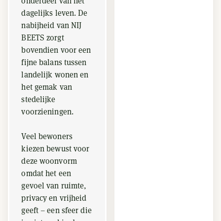
onderdeel van het
dagelijks leven. De
nabijheid van NIJ
BEETS zorgt
bovendien voor een
fijne balans tussen
landelijk wonen en
het gemak van
stedelijke
voorzieningen.
Veel bewoners
kiezen bewust voor
deze woonvorm
omdat het een
gevoel van ruimte,
privacy en vrijheid
geeft – een sfeer die