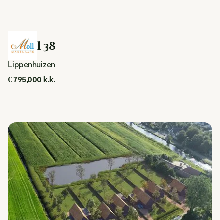
Singel 38
Lippenhuizen
€ 795,000 k.k.