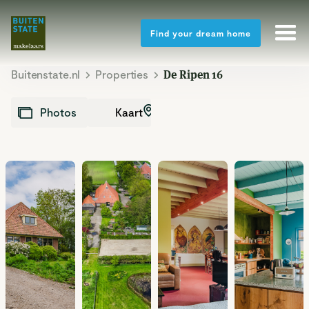
Find your dream home
Buitenstate.nl
Properties
De Ripen 16
Kaart
Photos