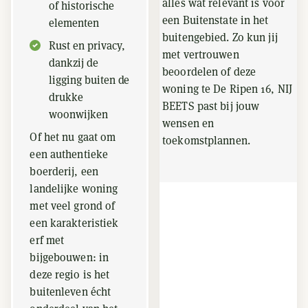
alles wat relevant is voor
of historische
een Buitenstate in het
elementen
buitengebied. Zo kun jij
Rust en privacy,
met vertrouwen
dankzij de
beoordelen of deze
ligging buiten de
woning te De Ripen 16, NIJ
drukke
BEETS past bij jouw
woonwijken
wensen en
Of het nu gaat om
toekomstplannen.
een authentieke
boerderij, een
landelijke woning
met veel grond of
een karakteristiek
erf met
bijgebouwen: in
deze regio is het
buitenleven écht