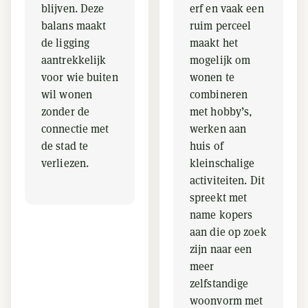
blijven. Deze
erf en vaak een
balans maakt
ruim perceel
de ligging
maakt het
aantrekkelijk
mogelijk om
voor wie buiten
wonen te
wil wonen
combineren
zonder de
met hobby’s,
connectie met
werken aan
de stad te
huis of
verliezen.
kleinschalige
activiteiten. Dit
spreekt met
name kopers
aan die op zoek
zijn naar een
meer
zelfstandige
woonvorm met