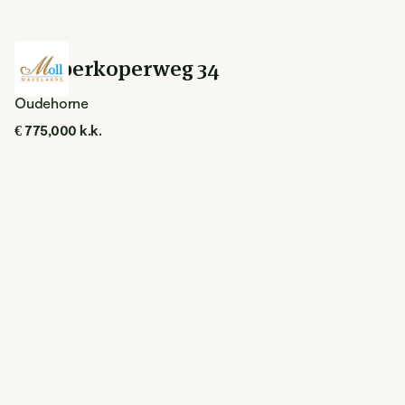
Oldeberkoperweg 34
Oudehorne
€ 775,000 k.k.