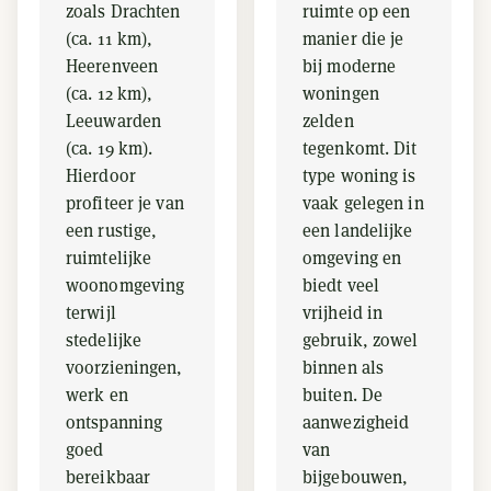
zoals Drachten
ruimte op een
(ca. 11 km),
manier die je
Heerenveen
bij moderne
(ca. 12 km),
woningen
Leeuwarden
zelden
(ca. 19 km).
tegenkomt. Dit
Hierdoor
type woning is
profiteer je van
vaak gelegen in
een rustige,
een landelijke
ruimtelijke
omgeving en
woonomgeving
biedt veel
terwijl
vrijheid in
stedelijke
gebruik, zowel
voorzieningen,
binnen als
werk en
buiten. De
ontspanning
aanwezigheid
goed
van
bereikbaar
bijgebouwen,