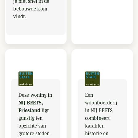
je niet snel in de
bebouwde kom
vindt.
Deze woning in
Een
NIJ BEETS,
woonboerderij
Friesland
ligt
in NIJ BEETS
gunstig ten
combineert
opzichte van
karakter,
grotere steden
historie en