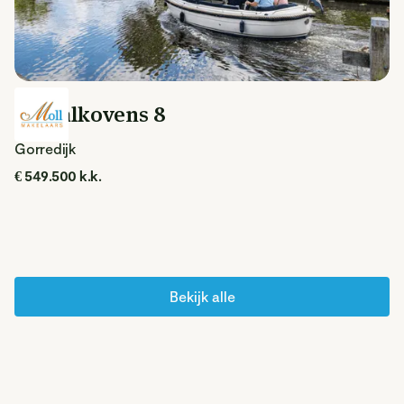
De Kalkovens 8
Gorredijk
€ 549.500 k.k.
Bekijk alle