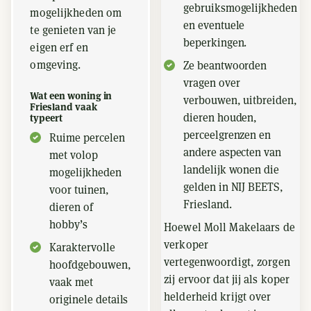
gebruiksmogelijkheden
mogelijkheden om
en eventuele
te genieten van je
beperkingen.
eigen erf en
omgeving.
Ze beantwoorden
vragen over
Wat een woning in
verbouwen, uitbreiden,
Friesland vaak
dieren houden,
typeert
perceelgrenzen en
Ruime percelen
andere aspecten van
met volop
landelijk wonen die
mogelijkheden
gelden in NIJ BEETS,
voor tuinen,
Friesland.
dieren of
hobby’s
Hoewel Moll Makelaars de
verkoper
Karaktervolle
vertegenwoordigt, zorgen
hoofdgebouwen,
zij ervoor dat jij als koper
vaak met
helderheid krijgt over
originele details