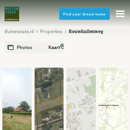
Find your dream home
Buitenstate.nl
Properties
Rouwkuilenweg
Kaart
Photos