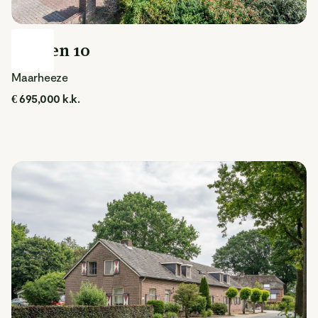
Hugten 10
Maarheeze
€ 695,000 k.k.