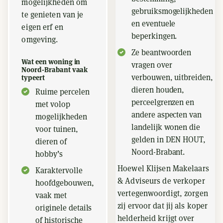
mogelijkheden om
gebruiksmogelijkheden
te genieten van je
en eventuele
eigen erf en
beperkingen.
omgeving.
Ze beantwoorden
Wat een woning in
vragen over
Noord-Brabant vaak
verbouwen, uitbreiden,
typeert
dieren houden,
Ruime percelen
perceelgrenzen en
met volop
andere aspecten van
mogelijkheden
landelijk wonen die
voor tuinen,
gelden in DEN HOUT,
dieren of
Noord-Brabant.
hobby’s
Hoewel Klijsen Makelaars
Karaktervolle
& Adviseurs de verkoper
hoofdgebouwen,
vertegenwoordigt, zorgen
vaak met
zij ervoor dat jij als koper
originele details
helderheid krijgt over
of historische