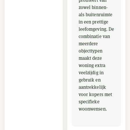
profiteert van
zowel binnen-
als buitenruimte
in een prettige
leefomgeving. De
combinatie van
meerdere
objecttypen
maakt deze
woning extra
veelzijdig in
gebruik en
aantrekkelijk
voor kopers met
specifieke
woonwensen.