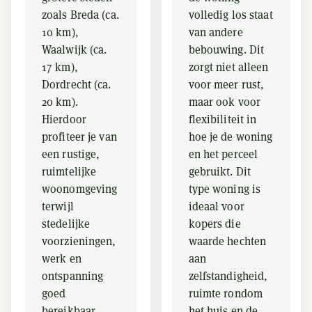
zoals Breda (ca.
volledig los staat
10 km),
van andere
Waalwijk (ca.
bebouwing. Dit
17 km),
zorgt niet alleen
Dordrecht (ca.
voor meer rust,
20 km).
maar ook voor
Hierdoor
flexibiliteit in
profiteer je van
hoe je de woning
een rustige,
en het perceel
ruimtelijke
gebruikt. Dit
woonomgeving
type woning is
terwijl
ideaal voor
stedelijke
kopers die
voorzieningen,
waarde hechten
werk en
aan
ontspanning
zelfstandigheid,
goed
ruimte rondom
bereikbaar
het huis en de