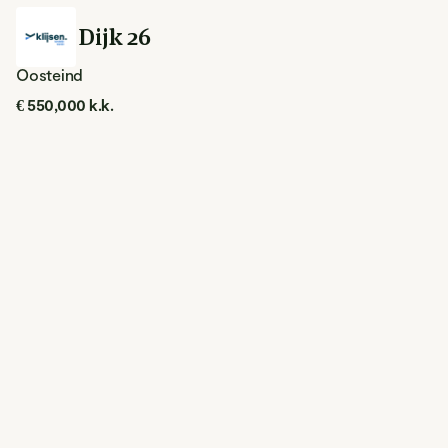
Hoge Dijk 26
Oosteind
€ 550,000 k.k.