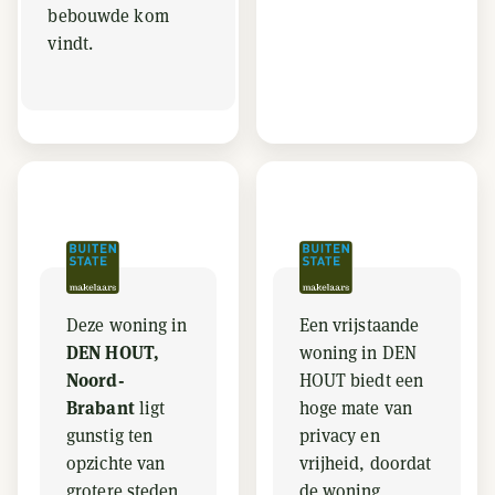
bebouwde kom
vindt.
Deze woning in
Een vrijstaande
DEN HOUT,
woning in DEN
Noord-
HOUT biedt een
Brabant
ligt
hoge mate van
gunstig ten
privacy en
opzichte van
vrijheid, doordat
grotere steden
de woning