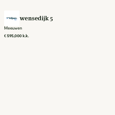
Meeuwensedijk 5
Meeuwen
€ 595,000 k.k.