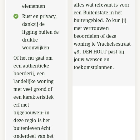
alles wat relevant is voor
elementen
een Buitenstate in het
Rust en privacy,
buitengebied. Zo kun jij
dankzij de
met vertrouwen
ligging buiten de
beoordelen of deze
drukke
woning te Vrachelsestraat
woonwijken
48, DEN HOUT past bij
Of het nu gaat om
jouw wensen en
een authentieke
toekomstplannen.
boerderij, een
landelijke woning
met veel grond of
een karakteristiek
erf met
bijgebouwen: in
deze regio is het
buitenleven écht
onderdeel van het