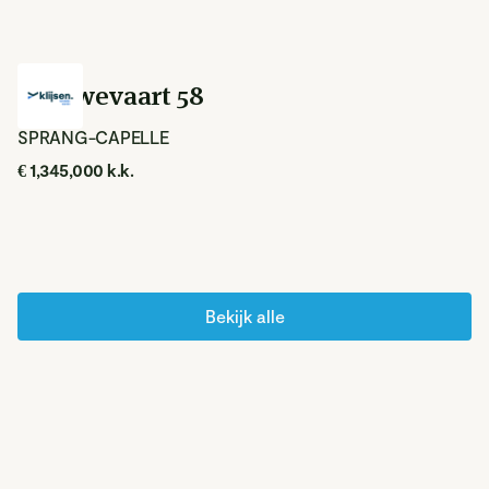
Nieuwevaart 58
SPRANG-CAPELLE
€ 1,345,000 k.k.
Bekijk alle