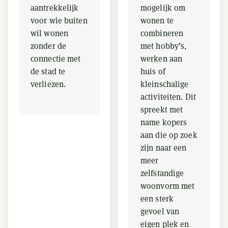
aantrekkelijk
mogelijk om
voor wie buiten
wonen te
wil wonen
combineren
zonder de
met hobby’s,
connectie met
werken aan
de stad te
huis of
verliezen.
kleinschalige
activiteiten. Dit
spreekt met
name kopers
aan die op zoek
zijn naar een
meer
zelfstandige
woonvorm met
een sterk
gevoel van
eigen plek en