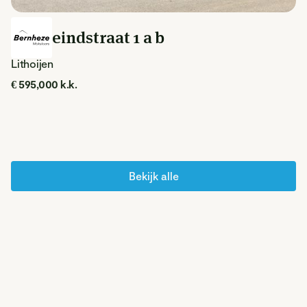
Steegeindstraat 1 a b
Lithoijen
€ 595,000 k.k.
Bekijk alle