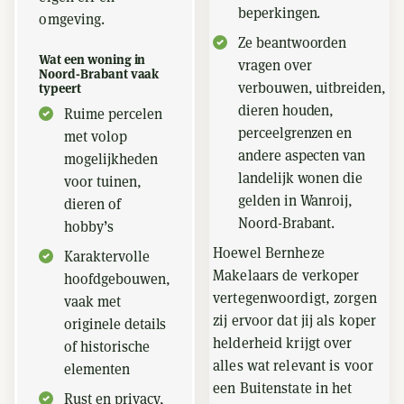
beperkingen.
omgeving.
Ze beantwoorden
Wat een woning in
vragen over
Noord-Brabant vaak
verbouwen, uitbreiden,
typeert
dieren houden,
Ruime percelen
perceelgrenzen en
met volop
andere aspecten van
mogelijkheden
landelijk wonen die
voor tuinen,
gelden in Wanroij,
dieren of
Noord-Brabant.
hobby’s
Hoewel Bernheze
Karaktervolle
Makelaars de verkoper
hoofdgebouwen,
vertegenwoordigt, zorgen
vaak met
zij ervoor dat jij als koper
originele details
helderheid krijgt over
of historische
alles wat relevant is voor
elementen
een Buitenstate in het
Rust en privacy,