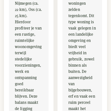
Nijmegen (ca.
woningen
22 km), Oss (ca.
zelden
25 km).
tegenkomt. Dit
Hierdoor
type woning is
profiteer je van
vaak gelegen in
een rustige,
een landelijke
ruimtelijke
omgeving en
woonomgeving
biedt veel
terwijl
vrijheid in
stedelijke
gebruik, zowel
voorzieningen,
binnen als
werk en
buiten. De
ontspanning
aanwezigheid
goed
van
bereikbaar
bijgebouwen,
blijven. Deze
erf en vaak een
balans maakt
ruim perceel
de ligging
maakt het