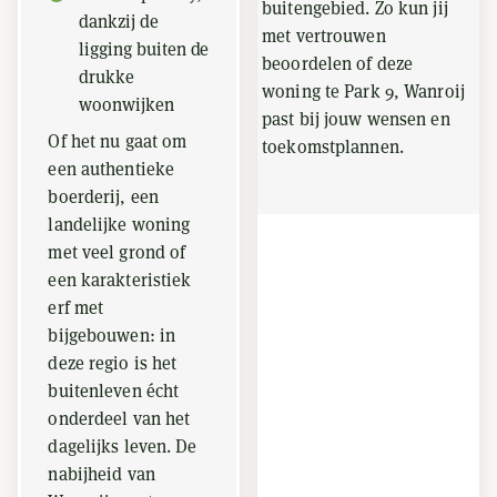
buitengebied. Zo kun jij
dankzij de
met vertrouwen
ligging buiten de
beoordelen of deze
drukke
woning te Park 9, Wanroij
woonwijken
past bij jouw wensen en
Of het nu gaat om
toekomstplannen.
een authentieke
boerderij, een
landelijke woning
met veel grond of
een karakteristiek
erf met
bijgebouwen: in
deze regio is het
buitenleven écht
onderdeel van het
dagelijks leven. De
nabijheid van