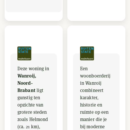
Deze woning in
Een
Wanroij,
woonboerderij
Noord-
in Wanroij
Brabant
ligt
combineert
gunstig ten
karakter,
opzichte van
historie en
grotere steden
ruimte op een
zoals Helmond
manier die je
(ca. 21 km),
bij moderne