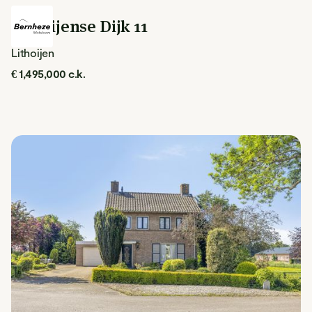
Lithoijense Dijk 11
Lithoijen
€ 1,495,000 c.k.