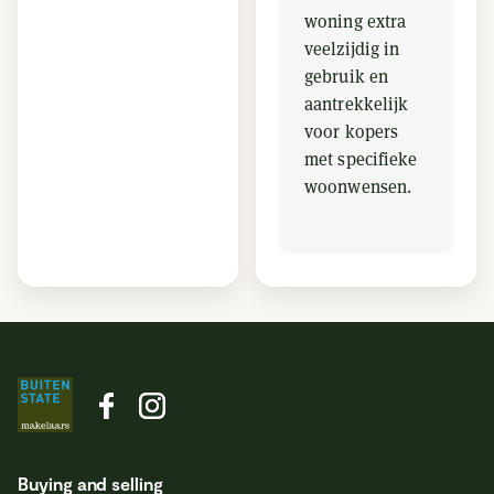
woning extra
veelzijdig in
gebruik en
aantrekkelijk
voor kopers
met specifieke
woonwensen.
Buying and selling