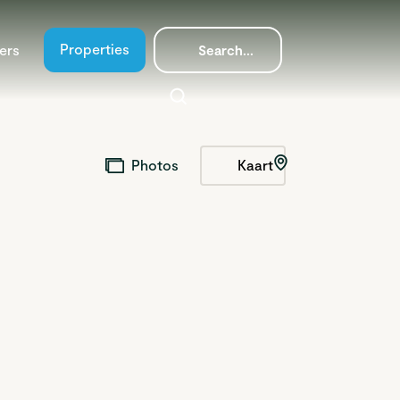
Properties
ers
Kaart
Photos