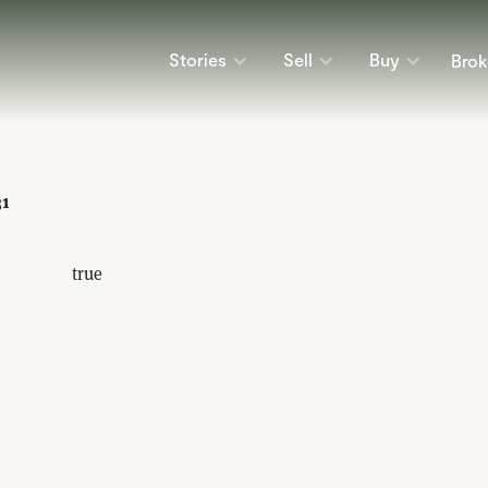
Stories
Sell
Buy
Brok
31
true