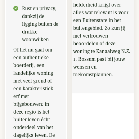
helderheid krijgt over
Rust en privacy,
alles wat relevant is voor
dankzij de
een Buitenstate in het
ligging buiten de
buitengebied. Zo kun jij
drukke
met vertrouwen
woonwijken
beoordelen of deze
Of het nu gaat om
woning te Kanaalweg N.Z.
een authentieke
1, Rossum past bij jouw
boerderij, een
wensen en
landelijke woning
toekomstplannen.
met veel grond of
een karakteristiek
erf met
bijgebouwen: in
deze regio is het
buitenleven écht
onderdeel van het
dagelijks leven. De