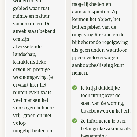
wonen in een
mogelijkheden en
gebied waar rust,
aandachtspunten. Zij
ruimte en natuur
kennen het object, het
samenkomen. De
buitengebied van de
streek staat bekend
omgeving Rossum en de
om zijn
bijbehorende regelgeving
afwisselende
als geen ander, waardoor
landschap,
jij een weloverwogen
karakteristieke
aankoopbeslissing kunt
erven en prettige
nemen.
woonomgeving. Je
ervaart hier het
Je krijgt duidelijke
buitenleven zoals
toelichting over de
veel mensen het
staat van de woning,
voor ogen hebben:
bijgebouwen en het erf.
vrij, groen en met
Ze informeren je over
volop
belangrijke zaken zoals
mogelijkheden om
bestemming,