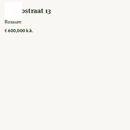
Everlostraat 13
Rossum
€ 600,000 k.k.