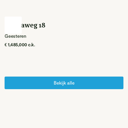
Delmaweg 18
Geesteren
€ 1,485,000 c.k.
Bekijk alle