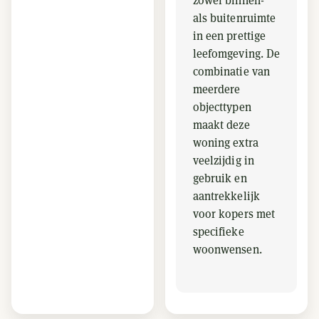
zowel binnen-
als buitenruimte
in een prettige
leefomgeving. De
combinatie van
meerdere
objecttypen
maakt deze
woning extra
veelzijdig in
gebruik en
aantrekkelijk
voor kopers met
specifieke
woonwensen.