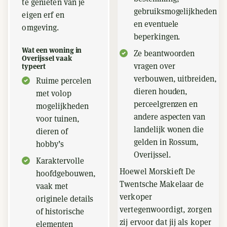
te genieten van je
gebruiksmogelijkheden
eigen erf en
en eventuele
omgeving.
beperkingen.
Wat een woning in
Ze beantwoorden
Overijssel vaak
vragen over
typeert
verbouwen, uitbreiden,
Ruime percelen
dieren houden,
met volop
perceelgrenzen en
mogelijkheden
andere aspecten van
voor tuinen,
landelijk wonen die
dieren of
gelden in Rossum,
hobby’s
Overijssel.
Karaktervolle
Hoewel Morskieft De
hoofdgebouwen,
Twentsche Makelaar de
vaak met
verkoper
originele details
vertegenwoordigt, zorgen
of historische
zij ervoor dat jij als koper
elementen