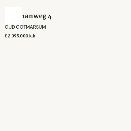
Spölmanweg 4
OUD OOTMARSUM
€ 2.395.000 k.k.