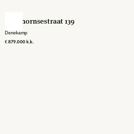
Nordhornsestraat 139
Denekamp
€ 879.000 k.k.