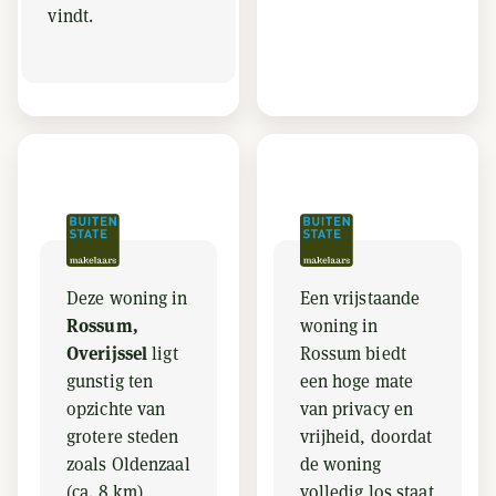
vindt.
Deze woning in
Een vrijstaande
Rossum,
woning in
Overijssel
ligt
Rossum biedt
gunstig ten
een hoge mate
opzichte van
van privacy en
grotere steden
vrijheid, doordat
zoals Oldenzaal
de woning
(ca. 8 km),
volledig los staat