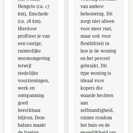
Hengelo (ca. 17
van andere
km), Enschede
bebouwing. Dit
(ca. 18 km).
zorgt niet alleen
Hierdoor
voor meer rust,
profiteer je van
maar ook voor
een rustige,
flexibiliteit in
ruimtelijke
hoe je de woning
woonomgeving
en het perceel
terwijl
gebruikt. Dit
stedelijke
type woning is
voorzieningen,
ideaal voor
werk en
kopers die
ontspanning
waarde hechten
goed
aan
bereikbaar
zelfstandigheid,
blijven. Deze
ruimte rondom
balans maakt
het huis en de
de ligging
mogelijkheid om