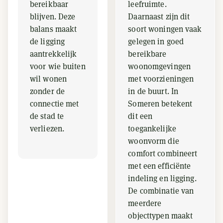
bereikbaar
leefruimte.
blijven. Deze
Daarnaast zijn dit
balans maakt
soort woningen vaak
de ligging
gelegen in goed
aantrekkelijk
bereikbare
voor wie buiten
woonomgevingen
wil wonen
met voorzieningen
zonder de
in de buurt. In
connectie met
Someren betekent
de stad te
dit een
verliezen.
toegankelijke
woonvorm die
comfort combineert
met een efficiënte
indeling en ligging.
De combinatie van
meerdere
objecttypen maakt