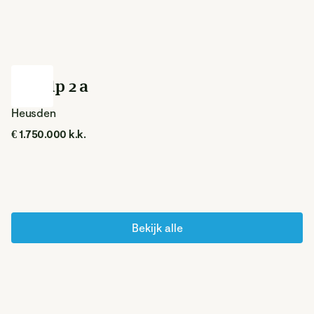
Behelp 2 a
Heusden
€ 1.750.000 k.k.
Bekijk alle