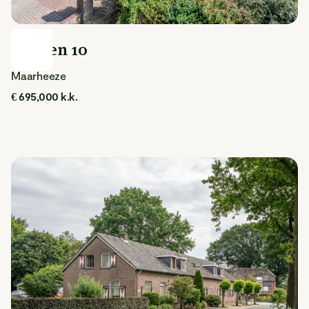
Hugten 10
Maarheeze
€ 695,000 k.k.