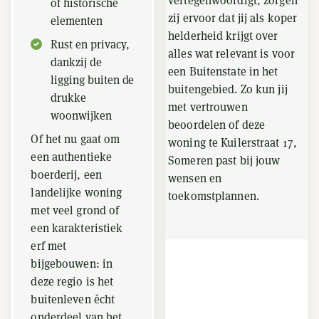
vertegenwoordigt, zorgen
of historische
zij ervoor dat jij als koper
elementen
helderheid krijgt over
Rust en privacy,
alles wat relevant is voor
dankzij de
een Buitenstate in het
ligging buiten de
buitengebied. Zo kun jij
drukke
met vertrouwen
woonwijken
beoordelen of deze
Of het nu gaat om
woning te Kuilerstraat 17,
een authentieke
Someren past bij jouw
boerderij, een
wensen en
landelijke woning
toekomstplannen.
met veel grond of
een karakteristiek
erf met
bijgebouwen: in
deze regio is het
buitenleven écht
onderdeel van het