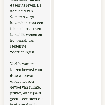
dagelijks leven. De
nabijheid van
Someren zorgt
bovendien voor een
fijne balans tussen
landelijk wonen en
het gemak van
stedelijke
voorzieningen.
Veel bewoners
kiezen bewust voor
deze woonvorm
omdat het een
gevoel van ruimte,
privacy en vrijheid
geeft – een sfeer die
je niet snel in de