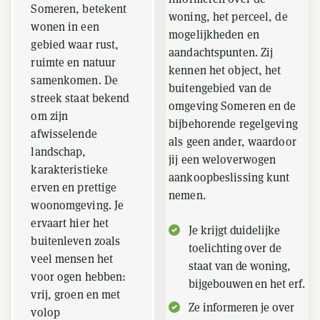
Someren, betekent
woning, het perceel, de
wonen in een
mogelijkheden en
gebied waar rust,
aandachtspunten. Zij
ruimte en natuur
kennen het object, het
samenkomen. De
buitengebied van de
streek staat bekend
omgeving Someren en de
om zijn
bijbehorende regelgeving
afwisselende
als geen ander, waardoor
landschap,
jij een weloverwogen
karakteristieke
aankoopbeslissing kunt
erven en prettige
nemen.
woonomgeving. Je
ervaart hier het
Je krijgt duidelijke
buitenleven zoals
toelichting over de
veel mensen het
staat van de woning,
voor ogen hebben:
bijgebouwen en het erf.
vrij, groen en met
Ze informeren je over
volop