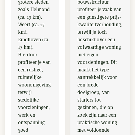
grotere steden
bouwstructuur
zoals Helmond
profiteer je vaak van
(ca. 13 km),
een gunstigere prijs-
Weert (ca. 13
kwaliteitverhouding,
km),
terwijl je toch
Eindhoven (ca.
beschikt over een
17 km).
volwaardige woning
Hierdoor
met eigen
profiteer je van
voorzieningen. Dit
een rustige,
maakt het type
ruimtelijke
aantrekkelijk voor
woonomgeving
een brede
terwijl
doelgroep, van
stedelijke
starters tot
voorzieningen,
gezinnen, die op
werk en
zoek zijn naar een
ontspanning
praktische woning
goed
met voldoende