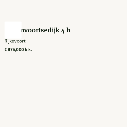
Papenvoortsedijk 4 b
Rijkevoort
€ 875,000 k.k.