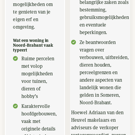
belangrijke zaken zoals
mogelijkheden om
bestemming,
te genieten van je
gebruiksmogelijkheden
eigen erf en
en eventuele
omgeving.
beperkingen.
Wat een woning in
Ze beantwoorden
Noord-Brabant vaak
vragen over
typeert
verbouwen, uitbreiden,
Ruime percelen
dieren houden,
met volop
perceelgrenzen en
mogelijkheden
andere aspecten van
voor tuinen,
landelijk wonen die
dieren of
gelden in Someren,
hobby’s
Noord-Brabant.
Karaktervolle
Hoewel Adriaan van den
hoofdgebouwen,
Heuvel makelaars en
vaak met
adviseurs de verkoper
originele details