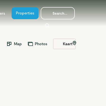
Properties
ers
Kaart
Map
Photos