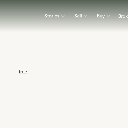
Stories
Sell
Buy
Brok
true