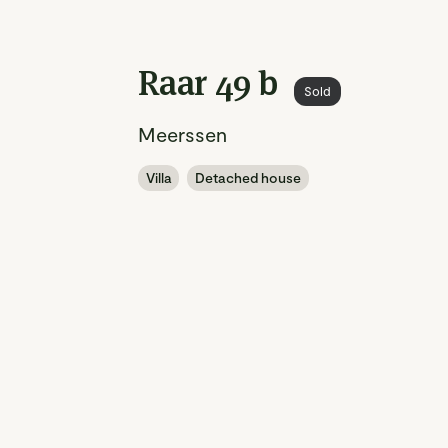
Raar 49 b
Sold
Meerssen
Villa
Detached house