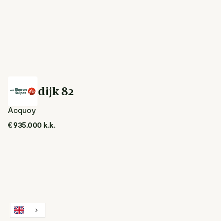
Lingedijk 82
Acquoy
€ 935.000 k.k.