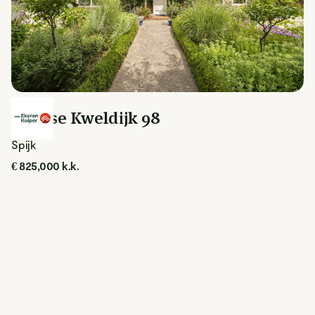
Spijkse Kweldijk 98
Spijk
€ 825,000 k.k.