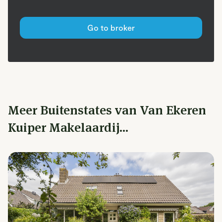
Go to broker
Meer Buitenstates van Van Ekeren
Kuiper Makelaardij...