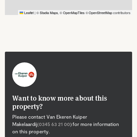
Leaflet
|
©
Stadia Maps
, ©
OpenMapTiles
©
OpenStreetMap
contributors
Want to know more about this
property?
Please contact Van Ekeren Kuiper
Makelaardij
(0345 63 21 00
) for more information
on this property.