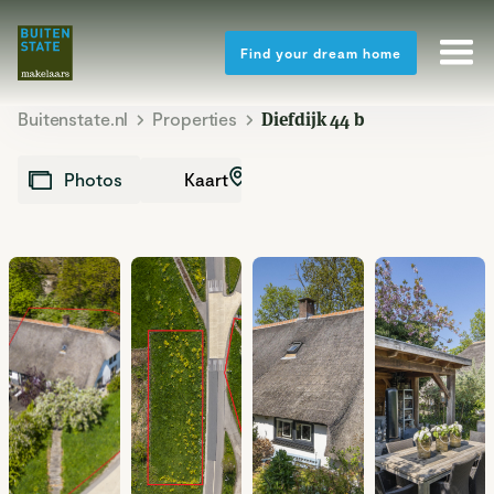
Find your dream home
Buitenstate.nl
Properties
Diefdijk 44 b
Kaart
Photos