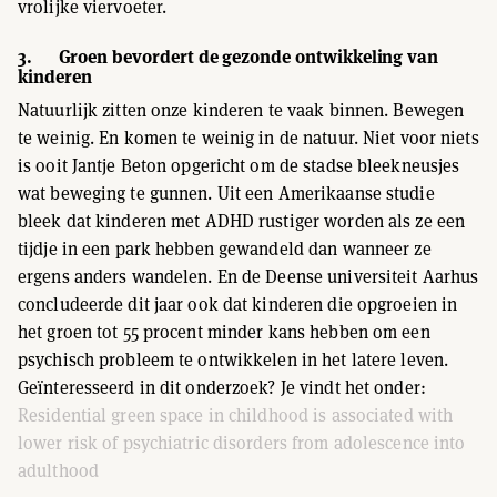
vrolijke viervoeter.
3. Groen bevordert de gezonde ontwikkeling van
kinderen
Natuurlijk zitten onze kinderen te vaak binnen. Bewegen
te weinig. En komen te weinig in de natuur. Niet voor niets
is ooit Jantje Beton opgericht om de stadse bleekneusjes
wat beweging te gunnen. Uit een Amerikaanse studie
bleek dat kinderen met ADHD rustiger worden als ze een
tijdje in een park hebben gewandeld dan wanneer ze
ergens anders wandelen. En de Deense universiteit Aarhus
concludeerde dit jaar ook dat kinderen die opgroeien in
het groen tot 55 procent minder kans hebben om een
psychisch probleem te ontwikkelen in het latere leven.
Geïnteresseerd in dit onderzoek? Je vindt het onder:
Residential green space in childhood is associated with
lower risk of psychiatric disorders from adolescence into
adulthood