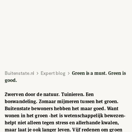
Buitenstate.nl
Expert blog
Green is a must. Green is
good.
Zwerven door de natuur. Tuinieren. Een
boswandeling. Zomaar mijmeren tussen het groen.
Buitenstate bewoners hebben het maar goed. Want
wonen in het groen -het is wetenschappelijk bewezen-
helpt niet alleen tegen stress en allerhande kwalen,
maar laat je ook langer leven. Vijf redenen om groen