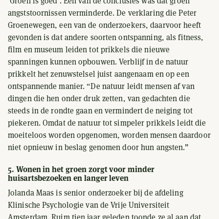
‘Groen is goed’. Een van de conclusies was dat groen
angststoornissen verminderde. De verklaring die Peter
Groenewegen, een van de onderzoekers, daarvoor heeft
gevonden is dat andere soorten ontspanning, als fitness,
film en museum leiden tot prikkels die nieuwe
spanningen kunnen opbouwen. Verblijf in de natuur
prikkelt het zenuwstelsel juist aangenaam en op een
ontspannende manier. “De natuur leidt mensen af van
dingen die hen onder druk zetten, van gedachten die
steeds in de rondte gaan en vermindert de neiging tot
piekeren. Omdat de natuur tot simpeler prikkels leidt die
moeiteloos worden opgenomen, worden mensen daardoor
niet opnieuw in beslag genomen door hun angsten.”
5. Wonen in het groen zorgt voor minder
huisartsbezoeken en langer leven
Jolanda Maas is senior onderzoeker bij de afdeling
Klinische Psychologie van de Vrije Universiteit
Amsterdam. Ruim tien jaar geleden toonde ze al aan dat