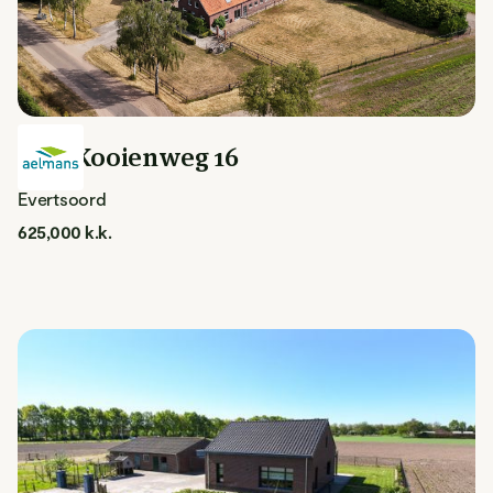
Drie Kooienweg 16
Evertsoord
625,000 k.k.