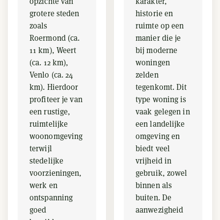
opzichte van
karakter,
grotere steden
historie en
zoals
ruimte op een
Roermond (ca.
manier die je
11 km), Weert
bij moderne
(ca. 12 km),
woningen
Venlo (ca. 24
zelden
km). Hierdoor
tegenkomt. Dit
profiteer je van
type woning is
een rustige,
vaak gelegen in
ruimtelijke
een landelijke
woonomgeving
omgeving en
terwijl
biedt veel
stedelijke
vrijheid in
voorzieningen,
gebruik, zowel
werk en
binnen als
ontspanning
buiten. De
goed
aanwezigheid