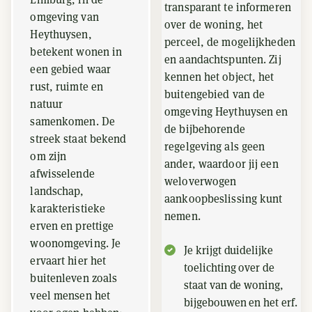
transparant te informeren
omgeving van
over de woning, het
Heythuysen,
perceel, de mogelijkheden
betekent wonen in
en aandachtspunten. Zij
een gebied waar
kennen het object, het
rust, ruimte en
buitengebied van de
natuur
omgeving Heythuysen en
samenkomen. De
de bijbehorende
streek staat bekend
regelgeving als geen
om zijn
ander, waardoor jij een
afwisselende
weloverwogen
landschap,
aankoopbeslissing kunt
karakteristieke
nemen.
erven en prettige
woonomgeving. Je
Je krijgt duidelijke
ervaart hier het
toelichting over de
buitenleven zoals
staat van de woning,
veel mensen het
bijgebouwen en het erf.