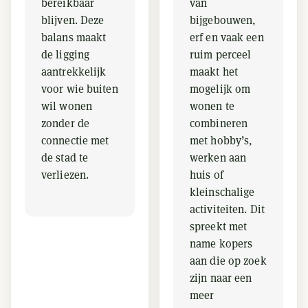
bereikbaar
van
blijven. Deze
bijgebouwen,
balans maakt
erf en vaak een
de ligging
ruim perceel
aantrekkelijk
maakt het
voor wie buiten
mogelijk om
wil wonen
wonen te
zonder de
combineren
connectie met
met hobby’s,
de stad te
werken aan
verliezen.
huis of
kleinschalige
activiteiten. Dit
spreekt met
name kopers
aan die op zoek
zijn naar een
meer