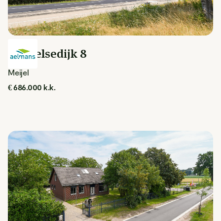
Roggelsedijk 8
Meijel
€ 686.000 k.k.