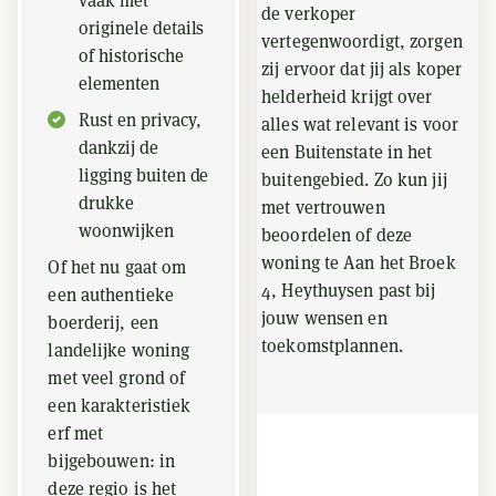
vaak met
de verkoper
originele details
vertegenwoordigt, zorgen
of historische
zij ervoor dat jij als koper
elementen
helderheid krijgt over
Rust en privacy,
alles wat relevant is voor
dankzij de
een Buitenstate in het
ligging buiten de
buitengebied. Zo kun jij
drukke
met vertrouwen
woonwijken
beoordelen of deze
woning te Aan het Broek
Of het nu gaat om
4, Heythuysen past bij
een authentieke
jouw wensen en
boerderij, een
toekomstplannen.
landelijke woning
met veel grond of
een karakteristiek
erf met
bijgebouwen: in
deze regio is het