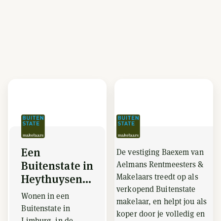
Een
De vestiging Baexem van
Buitenstate in
Aelmans Rentmeesters &
Makelaars treedt op als
Heythuysen...
verkopend Buitenstate
Wonen in een
makelaar, en helpt jou als
Buitenstate in
koper door je volledig en
Limburg, in de