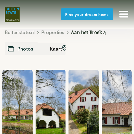
Find your dream home
Buitenstate.nl
Properties
Aan het Broek 4
Kaart
Photos