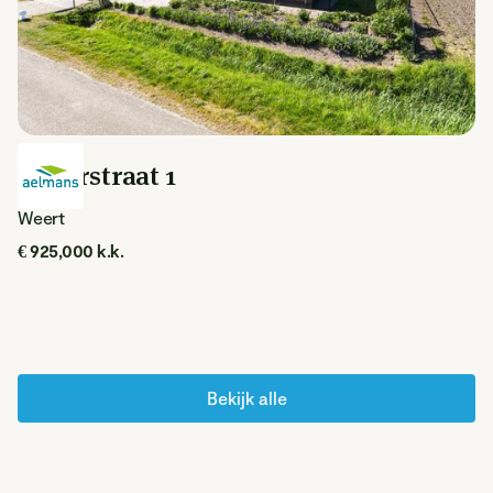
Rakerstraat 1
Weert
€ 925,000 k.k.
Bekijk alle