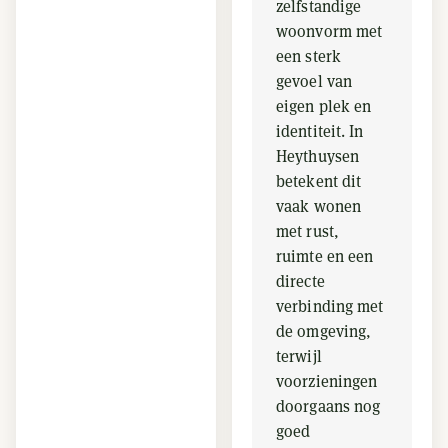
zelfstandige
woonvorm met
een sterk
gevoel van
eigen plek en
identiteit. In
Heythuysen
betekent dit
vaak wonen
met rust,
ruimte en een
directe
verbinding met
de omgeving,
terwijl
voorzieningen
doorgaans nog
goed