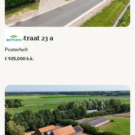
Akerstraat 23 a
Posterholt
€ 925,000 k.k.