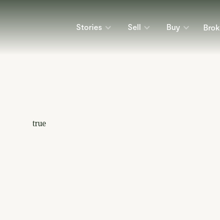
Stories
Sell
Buy
Brok
true