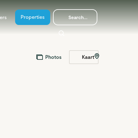
Properties
ers
Kaart
Photos