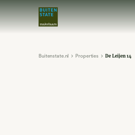
Buitenstate.nl
Properties
De Leijen 14