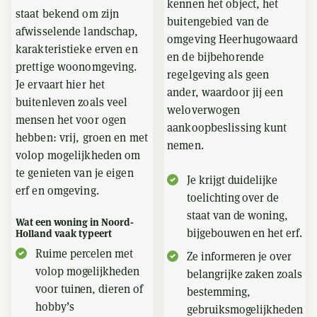
kennen het object, het
staat bekend om zijn
buitengebied van de
afwisselende landschap,
omgeving Heerhugowaard
karakteristieke erven en
en de bijbehorende
prettige woonomgeving.
regelgeving als geen
Je ervaart hier het
ander, waardoor jij een
buitenleven zoals veel
weloverwogen
mensen het voor ogen
aankoopbeslissing kunt
hebben: vrij, groen en met
nemen.
volop mogelijkheden om
te genieten van je eigen
Je krijgt duidelijke
erf en omgeving.
toelichting over de
staat van de woning,
Wat een woning in Noord-
bijgebouwen en het erf.
Holland vaak typeert
Ruime percelen met
Ze informeren je over
volop mogelijkheden
belangrijke zaken zoals
voor tuinen, dieren of
bestemming,
hobby’s
gebruiksmogelijkheden