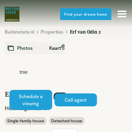
Find your dream home
Buitenstate.nl
Properties
Erf van Odin 2
Kaart
Photos
true
Erf van Odin 2
Schedule a
Sold
Call agent
viewing
Heerhugowaard
Single-family house
Detached house