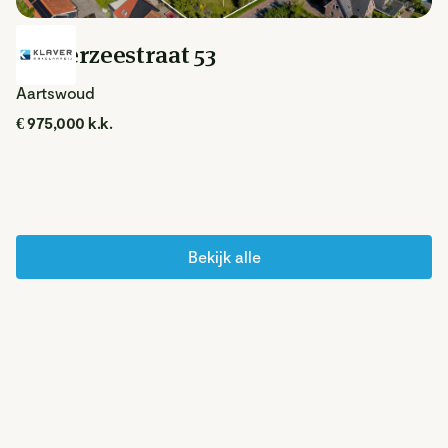
Zuiderzeestraat 53
Aartswoud
€ 975,000 k.k.
Bekijk alle