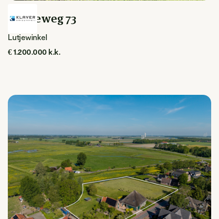
Weereweg 73
Lutjewinkel
€ 1.200.000 k.k.