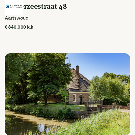
Zuiderzeestraat 48
Aartswoud
€ 840.000 k.k.