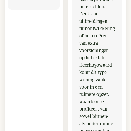
in te richten.
Denk aan
uitbreidingen,
tuinontwikkeling
of het creëren
van extra
voorzieningen
op het erf. In
Heerhugowaard
komt dit type
woning vaak
voor in een
ruimere opzet,
waardoor je
profiteert van
zowel binnen-
als buitenruimte
in een prettige