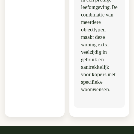
leefomgeving. De
combinatie van
meerdere
objecttypen
maakt deze
woning extra
veelzijdig in
gebruik en
aantrekkelijk
voor kopers met
specifieke
woonwensen.