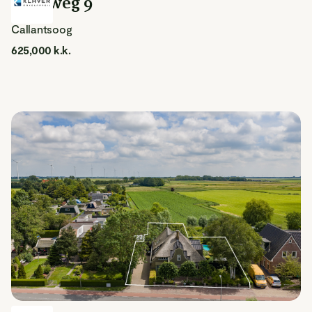
Duinweg 9
Callantsoog
625,000 k.k.