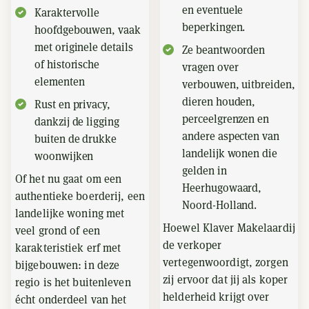
en eventuele
Karaktervolle
beperkingen.
hoofdgebouwen, vaak
met originele details
Ze beantwoorden
of historische
vragen over
elementen
verbouwen, uitbreiden,
dieren houden,
Rust en privacy,
perceelgrenzen en
dankzij de ligging
andere aspecten van
buiten de drukke
landelijk wonen die
woonwijken
gelden in
Of het nu gaat om een
Heerhugowaard,
authentieke boerderij, een
Noord-Holland.
landelijke woning met
Hoewel Klaver Makelaardij
veel grond of een
de verkoper
karakteristiek erf met
vertegenwoordigt, zorgen
bijgebouwen: in deze
zij ervoor dat jij als koper
regio is het buitenleven
helderheid krijgt over
écht onderdeel van het