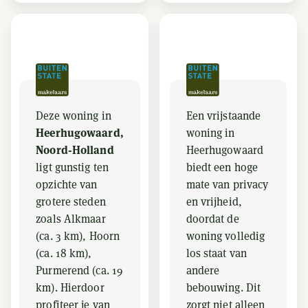
Deze woning in
Een vrijstaande
Heerhugowaard,
woning in
Noord-Holland
Heerhugowaard
ligt gunstig ten
biedt een hoge
opzichte van
mate van privacy
grotere steden
en vrijheid,
zoals Alkmaar
doordat de
(ca. 3 km), Hoorn
woning volledig
(ca. 18 km),
los staat van
Purmerend (ca. 19
andere
km). Hierdoor
bebouwing. Dit
profiteer je van
zorgt niet alleen