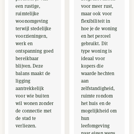
een rustige,
voor meer rust,
ruimtelijke
maar ook voor
woonomgeving
flexibiliteit in
terwijl stedelijke
hoe je de woning
voorzieningen,
en het perceel
werk en
gebruikt. Dit
ontspanning goed
type woning is
bereikbaar
ideaal voor
blijven. Deze
kopers die
balans maakt de
waarde hechten
ligging
aan
aantrekkelijk
zelfstandigheid,
voor wie buiten
ruimte rondom
wil wonen zonder
het huis en de
de connectie met
mogelijkheid om
de stad te
hun
verliezen.
leefomgeving
naar eigen wens