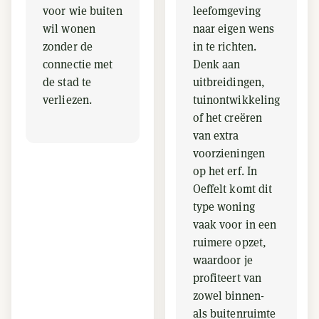
voor wie buiten
leefomgeving
wil wonen
naar eigen wens
zonder de
in te richten.
connectie met
Denk aan
de stad te
uitbreidingen,
verliezen.
tuinontwikkeling
of het creëren
van extra
voorzieningen
op het erf. In
Oeffelt komt dit
type woning
vaak voor in een
ruimere opzet,
waardoor je
profiteert van
zowel binnen-
als buitenruimte