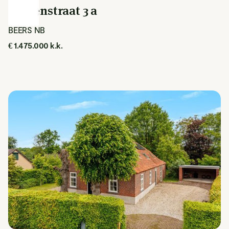
Vianenstraat 3 a
BEERS NB
€ 1.475.000 k.k.