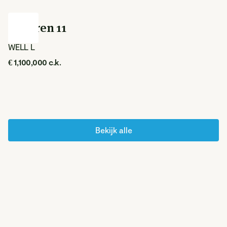
Elsteren 11
WELL L
€ 1,100,000 c.k.
Bekijk alle