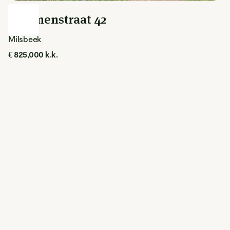
Bloemenstraat 42
Milsbeek
€ 825,000 k.k.