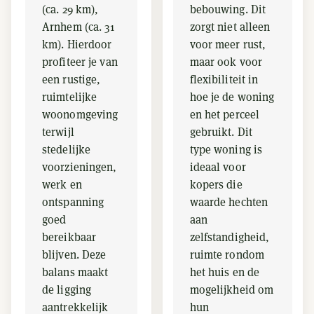
(ca. 29 km),
bebouwing. Dit
Arnhem (ca. 31
zorgt niet alleen
km). Hierdoor
voor meer rust,
profiteer je van
maar ook voor
een rustige,
flexibiliteit in
ruimtelijke
hoe je de woning
woonomgeving
en het perceel
terwijl
gebruikt. Dit
stedelijke
type woning is
voorzieningen,
ideaal voor
werk en
kopers die
ontspanning
waarde hechten
goed
aan
bereikbaar
zelfstandigheid,
blijven. Deze
ruimte rondom
balans maakt
het huis en de
de ligging
mogelijkheid om
aantrekkelijk
hun