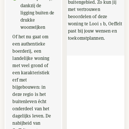
buitengebied. Zo kun jij
dankzij de
met vertrouwen
ligging buiten de
beoordelen of deze
drukke
woning te Looi 1 b, Oeffelt
woonwijken
past bij jouw wensen en
Of het nu gaat om
toekomstplannen.
een authentieke
boerderij, een
landelijke woning
met veel grond of
een karakteristiek
erf met
bijgebouwen: in
deze regio is het
buitenleven écht
onderdeel van het
dagelijks leven. De
nabijheid van