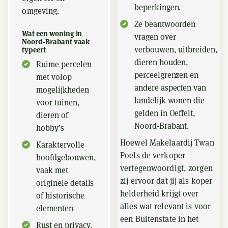
beperkingen.
omgeving.
Ze beantwoorden
Wat een woning in
vragen over
Noord-Brabant vaak
verbouwen, uitbreiden,
typeert
dieren houden,
Ruime percelen
perceelgrenzen en
met volop
andere aspecten van
mogelijkheden
landelijk wonen die
voor tuinen,
gelden in Oeffelt,
dieren of
Noord-Brabant.
hobby’s
Hoewel Makelaardij Twan
Karaktervolle
Poels de verkoper
hoofdgebouwen,
vertegenwoordigt, zorgen
vaak met
zij ervoor dat jij als koper
originele details
helderheid krijgt over
of historische
alles wat relevant is voor
elementen
een Buitenstate in het
Rust en privacy,