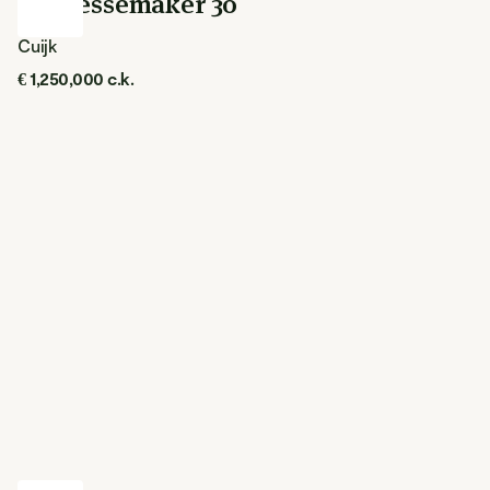
De Messemaker 30
Cuijk
€ 1,250,000 c.k.