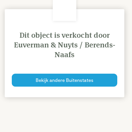
Dit object is verkocht door
Euverman & Nuyts / Berends-
Naafs
Bekijk andere Buitenstates