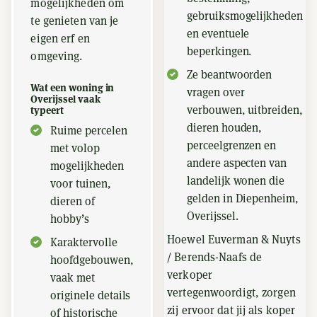
mogelijkheden om
gebruiksmogelijkheden
te genieten van je
en eventuele
eigen erf en
beperkingen.
omgeving.
Ze beantwoorden
Wat een woning in
vragen over
Overijssel vaak
verbouwen, uitbreiden,
typeert
dieren houden,
Ruime percelen
perceelgrenzen en
met volop
andere aspecten van
mogelijkheden
landelijk wonen die
voor tuinen,
gelden in Diepenheim,
dieren of
Overijssel.
hobby’s
Hoewel Euverman & Nuyts
Karaktervolle
/ Berends-Naafs de
hoofdgebouwen,
verkoper
vaak met
vertegenwoordigt, zorgen
originele details
zij ervoor dat jij als koper
of historische