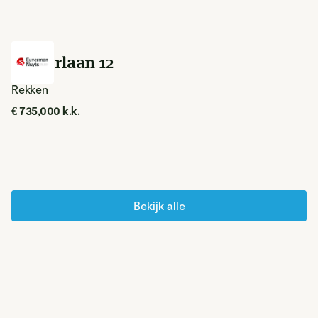
Kalverlaan 12
Rekken
€ 735,000 k.k.
Bekijk alle