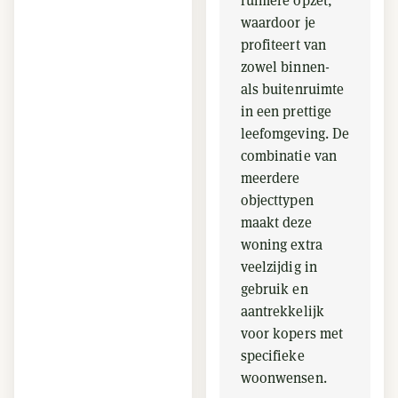
ruimere opzet,
waardoor je
profiteert van
zowel binnen-
als buitenruimte
in een prettige
leefomgeving. De
combinatie van
meerdere
objecttypen
maakt deze
woning extra
veelzijdig in
gebruik en
aantrekkelijk
voor kopers met
specifieke
woonwensen.