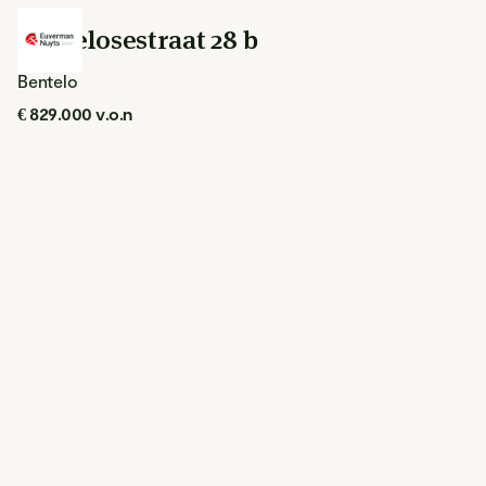
Bentelosestraat 28 b
Bentelo
€ 829.000 v.o.n