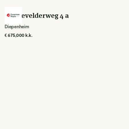
Hengevelderweg 4 a
Diepenheim
€ 675,000 k.k.