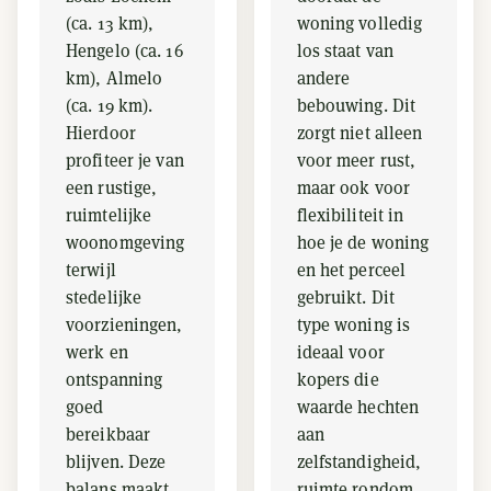
(ca. 13 km),
woning volledig
Hengelo (ca. 16
los staat van
km), Almelo
andere
(ca. 19 km).
bebouwing. Dit
Hierdoor
zorgt niet alleen
profiteer je van
voor meer rust,
een rustige,
maar ook voor
ruimtelijke
flexibiliteit in
woonomgeving
hoe je de woning
terwijl
en het perceel
stedelijke
gebruikt. Dit
voorzieningen,
type woning is
werk en
ideaal voor
ontspanning
kopers die
goed
waarde hechten
bereikbaar
aan
blijven. Deze
zelfstandigheid,
balans maakt
ruimte rondom