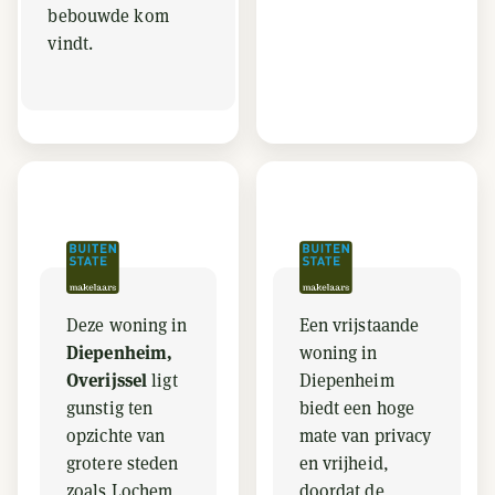
bebouwde kom
vindt.
Deze woning in
Een vrijstaande
Diepenheim,
woning in
Overijssel
ligt
Diepenheim
gunstig ten
biedt een hoge
opzichte van
mate van privacy
grotere steden
en vrijheid,
zoals Lochem
doordat de