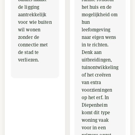
de ligging
het huis en de
aantrekkelijk
mogelijkheid om
voor wie buiten
hun
wil wonen
leefomgeving
zonder de
naar eigen wens
connectie met
in te richten.
de stad te
Denk aan
verliezen.
uitbreidingen,
tuinontwikkeling
of het creëren
van extra
voorzieningen
op het erf. In
Diepenheim
komt dit type
woning vaak
voor in een