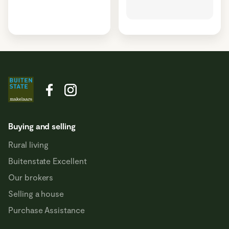
Buying and selling
Rural living
Buitenstate Excellent
Our brokers
Selling a house
Purchase Assistance