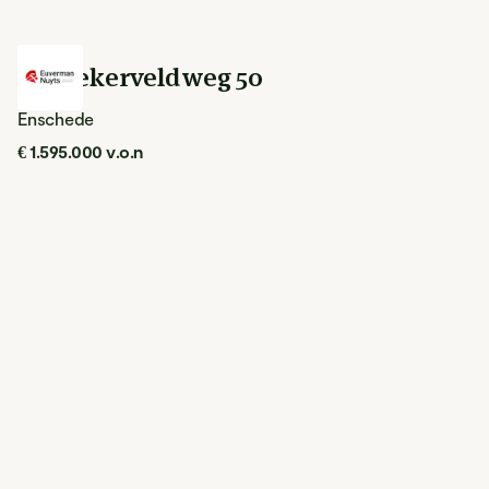
Rutbekerveldweg 50
Enschede
€ 1.595.000 v.o.n