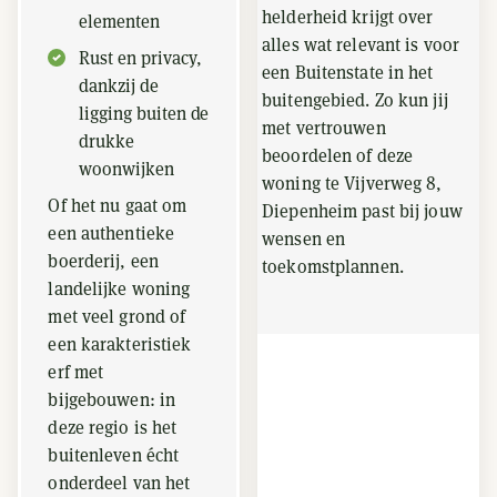
helderheid krijgt over
elementen
alles wat relevant is voor
Rust en privacy,
een Buitenstate in het
dankzij de
buitengebied. Zo kun jij
ligging buiten de
met vertrouwen
drukke
beoordelen of deze
woonwijken
woning te Vijverweg 8,
Of het nu gaat om
Diepenheim past bij jouw
een authentieke
wensen en
boerderij, een
toekomstplannen.
landelijke woning
met veel grond of
een karakteristiek
erf met
bijgebouwen: in
deze regio is het
buitenleven écht
onderdeel van het