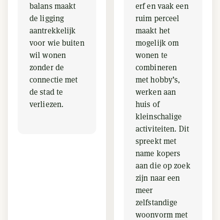
balans maakt
erf en vaak een
de ligging
ruim perceel
aantrekkelijk
maakt het
voor wie buiten
mogelijk om
wil wonen
wonen te
zonder de
combineren
connectie met
met hobby’s,
de stad te
werken aan
verliezen.
huis of
kleinschalige
activiteiten. Dit
spreekt met
name kopers
aan die op zoek
zijn naar een
meer
zelfstandige
woonvorm met