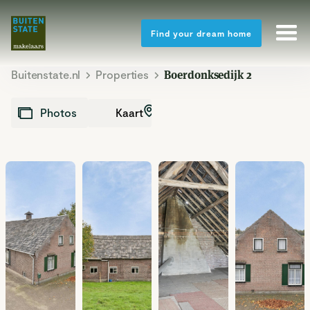
Find your dream home
Buitenstate.nl
Properties
Boerdonksedijk 2
Kaart
Photos