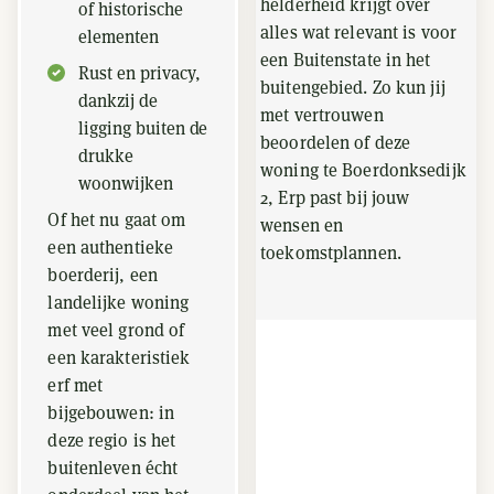
helderheid krijgt over
of historische
alles wat relevant is voor
elementen
een Buitenstate in het
Rust en privacy,
buitengebied. Zo kun jij
dankzij de
met vertrouwen
ligging buiten de
beoordelen of deze
drukke
woning te Boerdonksedijk
woonwijken
2, Erp past bij jouw
Of het nu gaat om
wensen en
een authentieke
toekomstplannen.
boerderij, een
landelijke woning
met veel grond of
een karakteristiek
erf met
bijgebouwen: in
deze regio is het
buitenleven écht