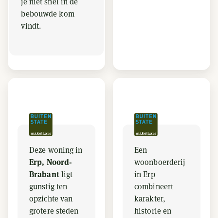
je niet snel in de
bebouwde kom
vindt.
Deze woning in
Een
Erp, Noord-
woonboerderij
Brabant
ligt
in Erp
gunstig ten
combineert
opzichte van
karakter,
grotere steden
historie en