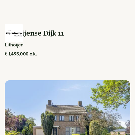
Lithoijense Dijk 11
Lithoijen
€ 1,495,000 c.k.