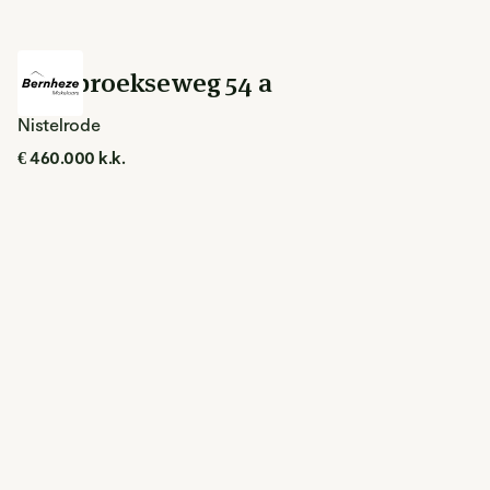
Loosbroekseweg 54 a
Nistelrode
€ 460.000 k.k.