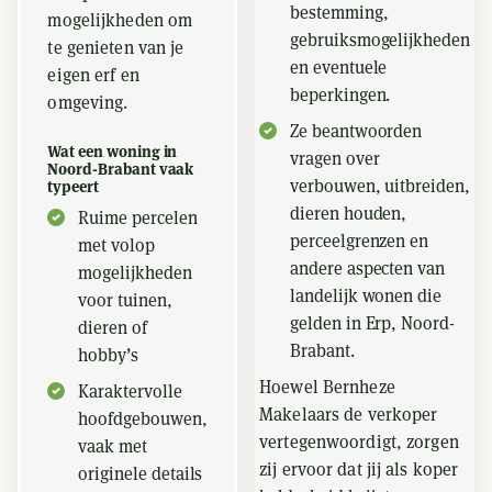
bestemming,
mogelijkheden om
gebruiksmogelijkheden
te genieten van je
en eventuele
eigen erf en
beperkingen.
omgeving.
Ze beantwoorden
Wat een woning in
vragen over
Noord-Brabant vaak
verbouwen, uitbreiden,
typeert
dieren houden,
Ruime percelen
perceelgrenzen en
met volop
andere aspecten van
mogelijkheden
landelijk wonen die
voor tuinen,
gelden in Erp, Noord-
dieren of
Brabant.
hobby’s
Hoewel Bernheze
Karaktervolle
Makelaars de verkoper
hoofdgebouwen,
vertegenwoordigt, zorgen
vaak met
zij ervoor dat jij als koper
originele details