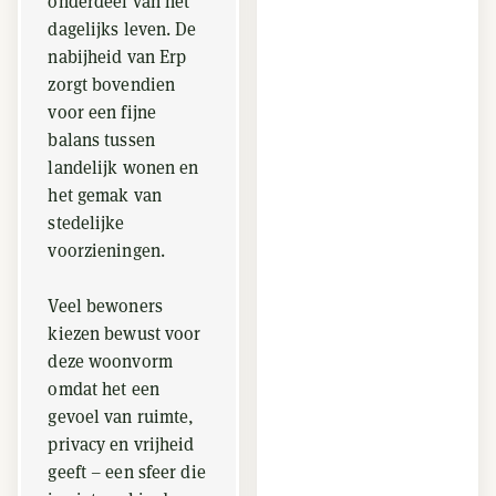
onderdeel van het
dagelijks leven. De
nabijheid van Erp
zorgt bovendien
voor een fijne
balans tussen
landelijk wonen en
het gemak van
stedelijke
voorzieningen.
Veel bewoners
kiezen bewust voor
deze woonvorm
omdat het een
gevoel van ruimte,
privacy en vrijheid
geeft – een sfeer die