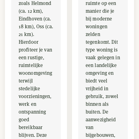
zoals Helmond
ruimte op een
(ca. 12 km),
manier die je
Eindhoven (ca.
bij moderne
18 km), Oss (ca.
woningen
21 km).
zelden
Hierdoor
tegenkomt. Dit
profiteer je van
type woning is
een rustige,
vaak gelegen in
ruimtelijke
een landelijke
woonomgeving
omgeving en
terwijl
biedt veel
stedelijke
vrijheid in
voorzieningen,
gebruik, zowel
werk en
binnen als
ontspanning
buiten. De
goed
aanwezigheid
bereikbaar
van
blijven. Deze
bijgebouwen,