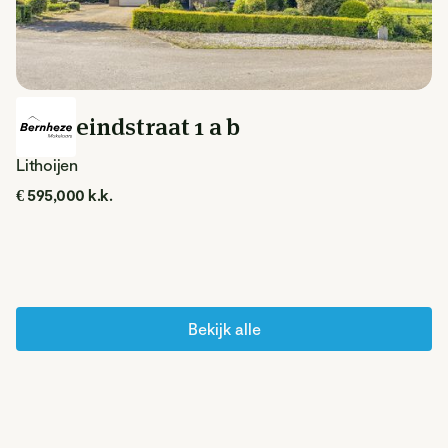
Steegeindstraat 1 a b
Lithoijen
€ 595,000 k.k.
Bekijk alle