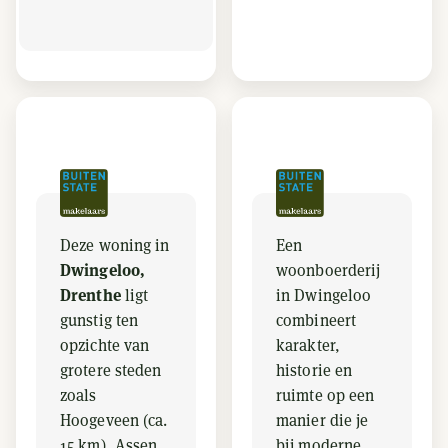
Deze woning in
Een
Dwingeloo,
woonboerderij
Drenthe
ligt
in Dwingeloo
gunstig ten
combineert
opzichte van
karakter,
grotere steden
historie en
zoals
ruimte op een
Hoogeveen (ca.
manier die je
15 km), Assen
bij moderne