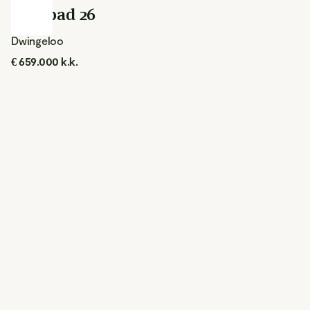
Kerkpad 26
Dwingeloo
€ 659.000 k.k.