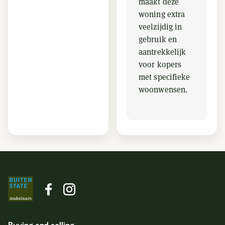
maakt deze
woning extra
veelzijdig in
gebruik en
aantrekkelijk
voor kopers
met specifieke
woonwensen.
Buying and selling