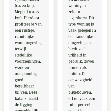
(ca. 20 km),
woningen
Meppel (ca. 22
zelden
km). Hierdoor
tegenkomt. Dit
profiteer je van
type woning is
een rustige,
vaak gelegen in
ruimtelijke
een landelijke
woonomgeving
omgeving en
terwijl
biedt veel
stedelijke
vrijheid in
voorzieningen,
gebruik, zowel
werk en
binnen als
ontspanning
buiten. De
goed
aanwezigheid
bereikbaar
van
blijven. Deze
bijgebouwen,
balans maakt
erf en vaak een
de ligging
ruim perceel
aantrekkelijk
maakt het