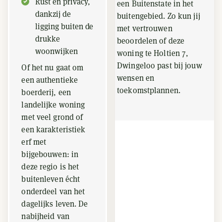
Rust en privacy,
een Buitenstate in het
dankzij de
buitengebied. Zo kun jij
ligging buiten de
met vertrouwen
drukke
beoordelen of deze
woonwijken
woning te Holtien 7,
Dwingeloo past bij jouw
Of het nu gaat om
wensen en
een authentieke
toekomstplannen.
boerderij, een
landelijke woning
met veel grond of
een karakteristiek
erf met
bijgebouwen: in
deze regio is het
buitenleven écht
onderdeel van het
dagelijks leven. De
nabijheid van