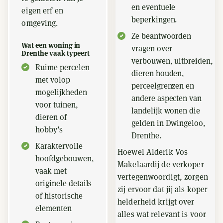
en eventuele
eigen erf en
beperkingen.
omgeving.
Ze beantwoorden
Wat een woning in
vragen over
Drenthe vaak typeert
verbouwen, uitbreiden,
Ruime percelen
dieren houden,
met volop
perceelgrenzen en
mogelijkheden
andere aspecten van
voor tuinen,
landelijk wonen die
dieren of
gelden in Dwingeloo,
hobby’s
Drenthe.
Karaktervolle
Hoewel Alderik Vos
hoofdgebouwen,
Makelaardij de verkoper
vaak met
vertegenwoordigt, zorgen
originele details
zij ervoor dat jij als koper
of historische
helderheid krijgt over
elementen
alles wat relevant is voor