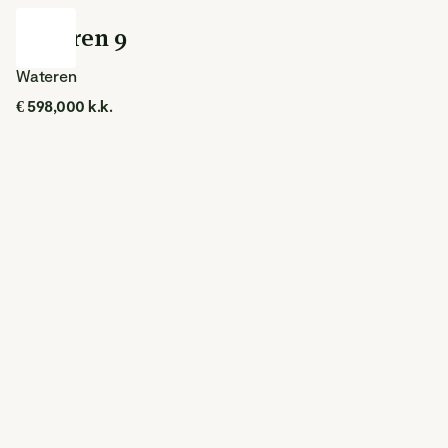
Wateren 9
Wateren
€ 598,000 k.k.