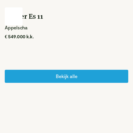
Wester Es 11
Appelscha
€ 549.000 k.k.
Bekijk alle