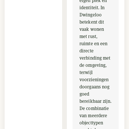
eigen plek en
identiteit. In
Dwingeloo
betekent dit
vaak wonen
met rust,
ruimte en een
directe
verbinding met
de omgeving,
terwijl
voorzieningen
doorgaans nog
goed
bereikbaar zijn.
De combinatie
van meerdere
objecttypen