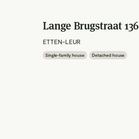
Lange Brugstraat 136
ETTEN-LEUR
Single-family house
Detached house