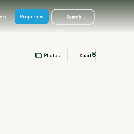
Properties
ers
Kaart
Photos