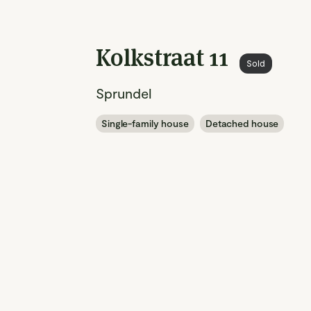
Kolkstraat 11
Sold
Sprundel
Single-family house
Detached house