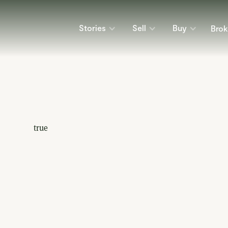
Stories
Sell
Buy
Brok
true