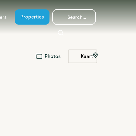
Properties
ers
Kaart
Photos