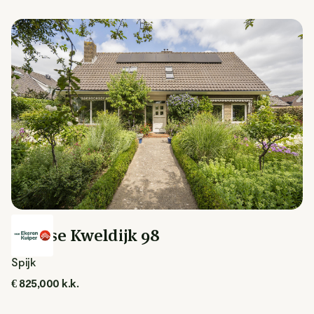
Spijkse Kweldijk 98
Spijk
€ 825,000 k.k.