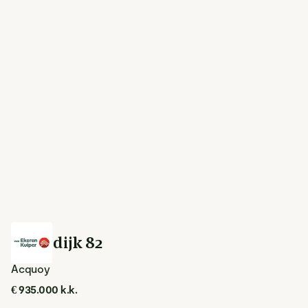
Lingedijk 82
Acquoy
€ 935.000 k.k.