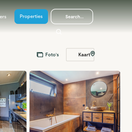
Properties
ers
Kaart
Foto's