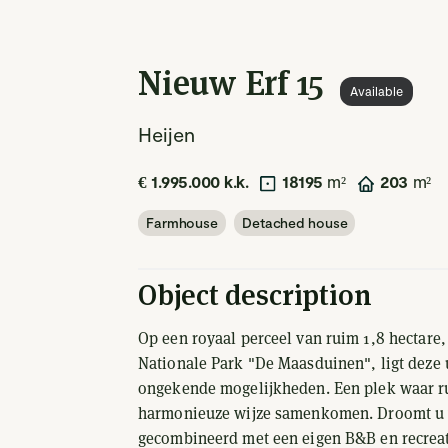
Nieuw Erf 15
Available
Heijen
€ 1.995.000 k.k.
18195
m²
203
m²
Farmhouse
Detached house
Object description
Op een royaal perceel van ruim 1,8 hectare,
Nationale Park "De Maasduinen", ligt deze
ongekende mogelijkheden. Een plek waar r
harmonieuze wijze samenkomen. Droomt u v
gecombineerd met een eigen B&B en recreati