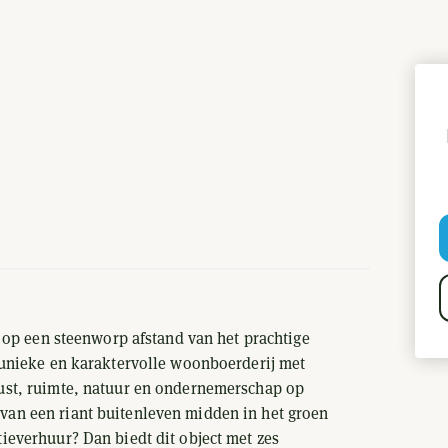
 op een steenworp afstand van het prachtige
 unieke en karaktervolle woonboerderij met
ust, ruimte, natuur en ondernemerschap op
an een riant buitenleven midden in het groen
everhuur? Dan biedt dit object met zes