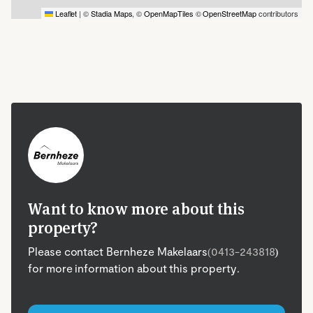
Leaflet
|
©
Stadia Maps
, ©
OpenMapTiles
©
OpenStreetMap
contributors
Want to know more about this
property?
Please contact Bernheze Makelaars
(0413-243818
)
for more information about this property.