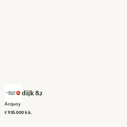
Lingedijk 82
Acquoy
€ 935.000 k.k.