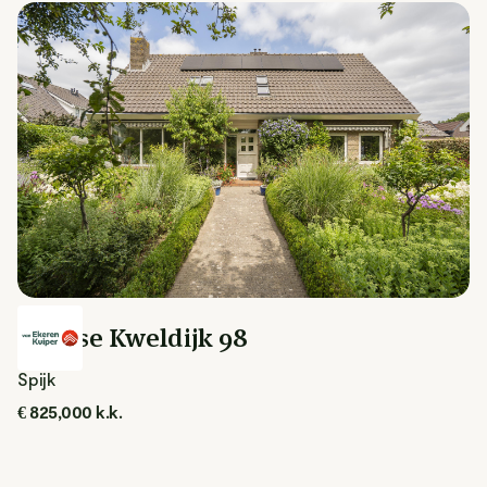
Spijkse Kweldijk 98
Spijk
€ 825,000 k.k.