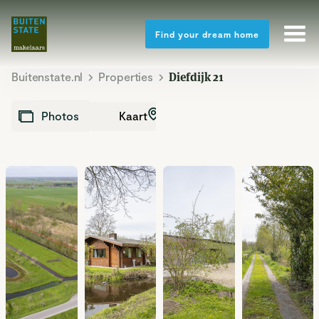
Find your dream home
Buitenstate.nl
Properties
Diefdijk 21
Kaart
Photos