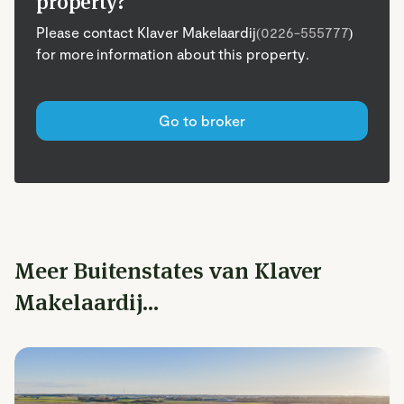
property?
Please contact Klaver Makelaardij
(0226-555777
)
for more information about this property.
Go to broker
Meer Buitenstates van Klaver
Makelaardij...