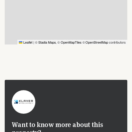
Leaflet
|
©
Stadia Maps
, ©
OpenMapTiles
©
OpenStreetMap
contributors
Want to know more about this