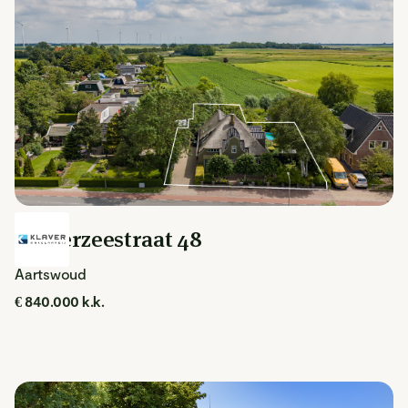
Zuiderzeestraat 48
Aartswoud
€ 840.000 k.k.