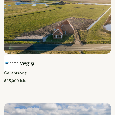
Duinweg 9
Callantsoog
625,000 k.k.