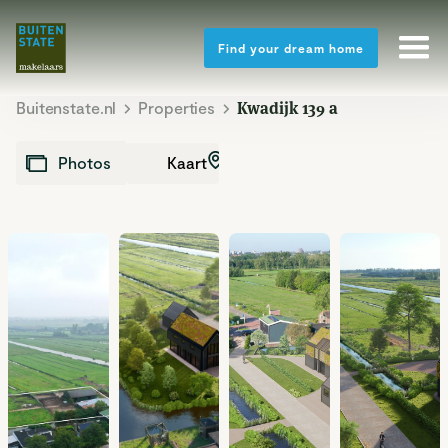
Find your dream home
Buitenstate.nl
Properties
Kwadijk 139 a
Kaart
Photos