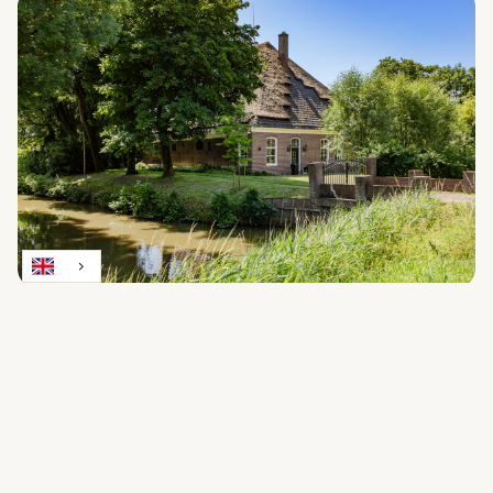
Weereweg 73
Lutjewinkel
€ 1.200.000 k.k.