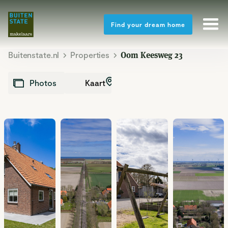
Find your dream home
Buitenstate.nl
Properties
Oom Keesweg 23
Kaart
Photos