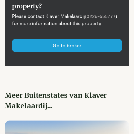
property?
Please contact Klaver Makelaardij
(0226-555777
)
for more information about this property.
Go to broker
Meer Buitenstates van Klaver
Makelaardij...