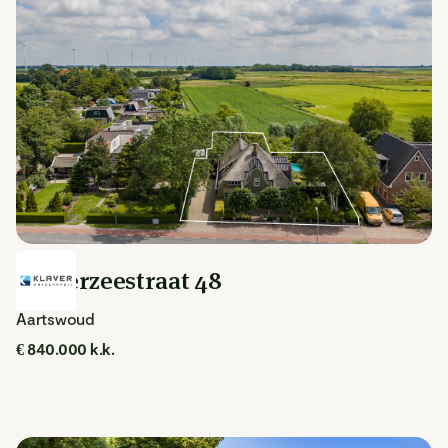
Zuiderzeestraat 48
Aartswoud
€ 840.000 k.k.