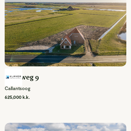
Duinweg 9
Callantsoog
625,000 k.k.